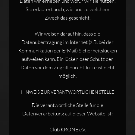
Daten wir erheben und wofür wir sie nutzen.
Sie erläutert auch, wie und zu welchem
Zweck das geschieht.
Wir weisen darauf hin, dass die
Datenübertragung im Internet (z.B. bei der
Kommunikation per E-Mail) Sicherheitslücken
aufweisen kann. Ein lückenloser Schutz der
Daten vor dem Zugriff durch Dritte ist nicht
möglich.
HINWEIS ZUR VERANTWORTLICHEN STELLE
Die verantwortliche Stelle für die
Datenverarbeitung auf dieser Website ist:
Club KRONE e.V.