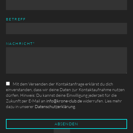
BETREFF
PFLICHTFELD
NACHRICHT
*
Mit dem Versenden der Kontaktanfrage erklärst du dich
einverstanden, dass wir deine Daten zur Kontaktaufnahme nutzen
dürfen. Hinweis: Du kannst deine Einwilligung jederzeit für die
Zukunft per E-Mail an
info@krone-club.de
widerrufen. Lies mehr
dazu in unserer
Datenschutzerklärung
.
ABSENDEN
Pflichtfeld