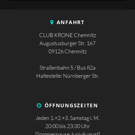
ANFAHRT
CLUB KRONE Chemnitz
Augustusburger Str. 167
09126 Chemnitz
Straßenbahn 5 / Bus 82a
Haltestelle: Nürnberger Str.
ÖFFNUNGS­ZEITEN
Jeden 1.+2.+3. Samstag i. M.
20:00 bis 23:30 Uhr
[Sommerpause Juni-August]