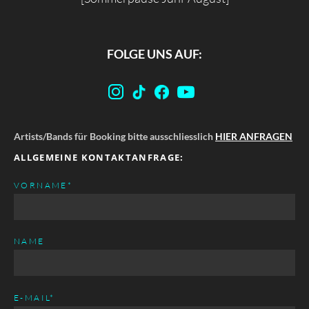
FOLGE UNS AUF:
Artists/Bands für Booking bitte ausschliesslich
HIER ANFRAGEN
ALLGEMEINE KONTAKTANFRAGE:
PFLICHTFELD
VORNAME
*
NAME
PFLICHTFELD
E-MAIL
*