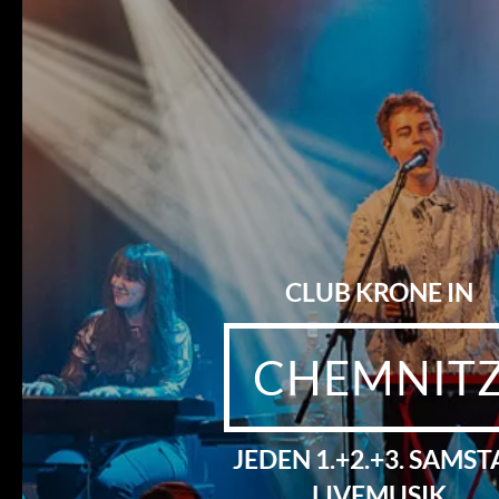
CLUB KRONE IN
CHEMNIT
JEDEN 1.+2.+3. SAMS
LIVEMUSIK