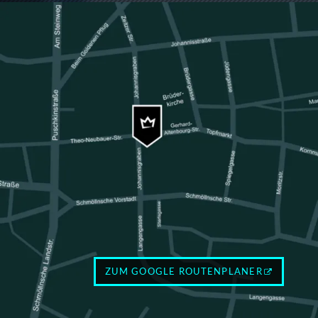
ZUM GOOGLE ROUTENPLANER