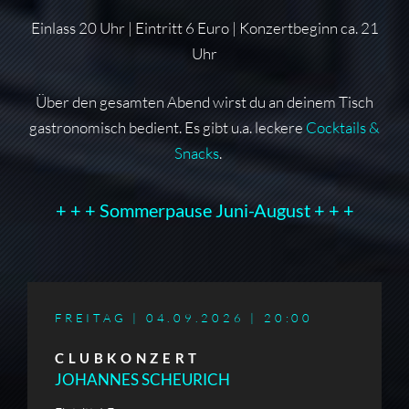
Einlass 20 Uhr | Eintritt 6 Euro | Konzertbeginn ca. 21
Uhr
Über den gesamten Abend wirst du an deinem Tisch
gastronomisch bedient. Es gibt u.a. leckere
Cocktails &
Snacks
.
+ + + Sommerpause Juni-August + + +
FREITAG | 04.09.2026 |
20:00
CLUBKONZERT
JOHANNES SCHEURICH