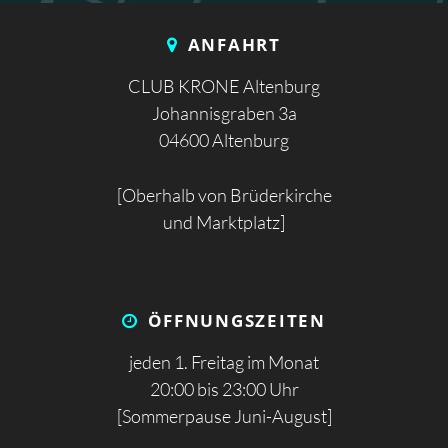
ANFAHRT
CLUB KRONE Altenburg
Johannisgraben 3a
04600 Altenburg
[Oberhalb von Brüderkirche
und Marktplatz]
ÖFFNUNGS­ZEITEN
jeden 1. Freitag im Monat
20:00 bis 23:00 Uhr
[Sommerpause Juni-August]