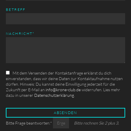
BETREFF
PFLICHTFELD
NACHRICHT
*
Mit dem Versenden der Kontaktanfrage erklärst du dich
einverstanden, dass wir deine Daten zur Kontaktaufnahme nutzen
dürfen. Hinweis: Du kannst deine Einwilligung jederzeit für die
Zukunft per E-Mail an
info@krone-club.de
widerrufen. Lies mehr
dazu in unserer
Datenschutzerklärung
.
ABSENDEN
Pflichtfeld
Bitte Frage beantworten:
*
Bitte rechnen Sie 2 plus 3.