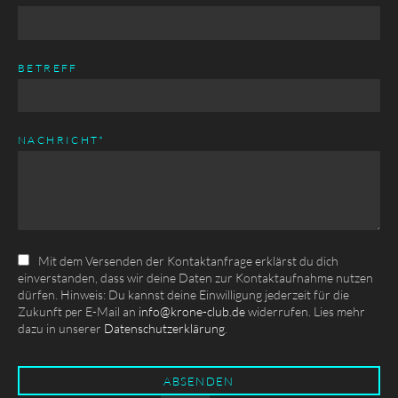
BETREFF
PFLICHTFELD
NACHRICHT
*
Mit dem Versenden der Kontaktanfrage erklärst du dich
einverstanden, dass wir deine Daten zur Kontaktaufnahme nutzen
dürfen. Hinweis: Du kannst deine Einwilligung jederzeit für die
Zukunft per E-Mail an
info@krone-club.de
widerrufen. Lies mehr
dazu in unserer
Datenschutzerklärung
.
ABSENDEN