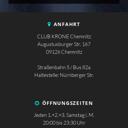
ANFAHRT
CLUB KRONE Chemnitz
Augustusburger Str. 167
09126 Chemnitz
Straßenbahn 5 / Bus 82a
Haltestelle: Nürnberger Str.
ÖFFNUNGS­ZEITEN
Jeden 1.+2.+3. Samstag i. M.
20:00 bis 23:30 Uhr