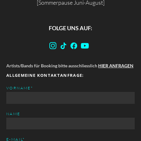
[Sommerpause Juni-August]
FOLGE UNS AUF:
Artists/Bands für Booking bitte ausschliesslich
HIER ANFRAGEN
ALLGEMEINE KONTAKTANFRAGE:
PFLICHTFELD
VORNAME
*
NAME
PFLICHTFELD
E-MAIL
*