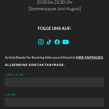
20:00 bis 23:30 Uhr
[Sommerpause Juni-August]
FOLGE UNS AUF:
Artists/Bands für Booking bitte ausschliesslich
HIER ANFRAGEN
ALLGEMEINE KONTAKTANFRAGE:
PFLICHTFELD
VORNAME
*
NAME