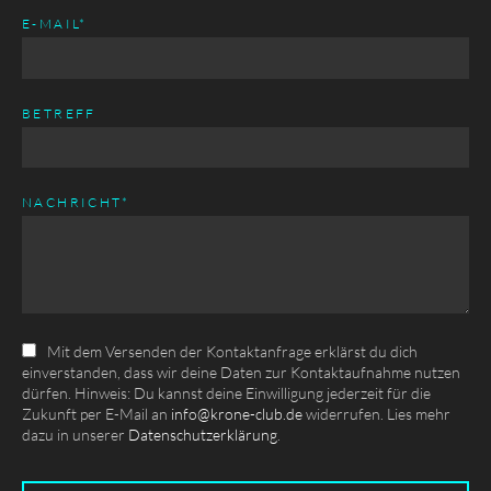
PFLICHTFELD
E-MAIL
*
BETREFF
PFLICHTFELD
NACHRICHT
*
Mit dem Versenden der Kontaktanfrage erklärst du dich
einverstanden, dass wir deine Daten zur Kontaktaufnahme nutzen
dürfen. Hinweis: Du kannst deine Einwilligung jederzeit für die
Zukunft per E-Mail an
info@krone-club.de
widerrufen. Lies mehr
dazu in unserer
Datenschutzerklärung
.