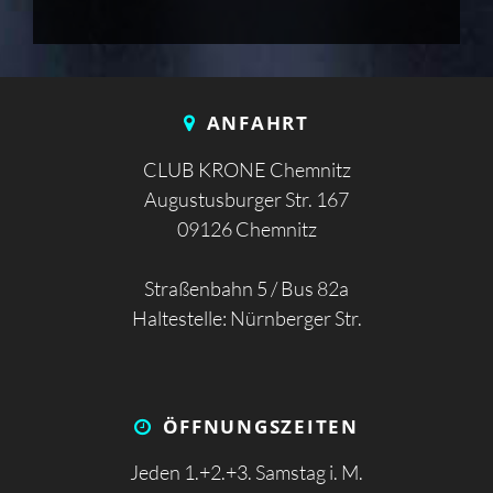
ANFAHRT
CLUB KRONE Chemnitz
Augustusburger Str. 167
09126 Chemnitz
Straßenbahn 5 / Bus 82a
Haltestelle: Nürnberger Str.
ÖFFNUNGS­ZEITEN
Jeden 1.+2.+3. Samstag i. M.