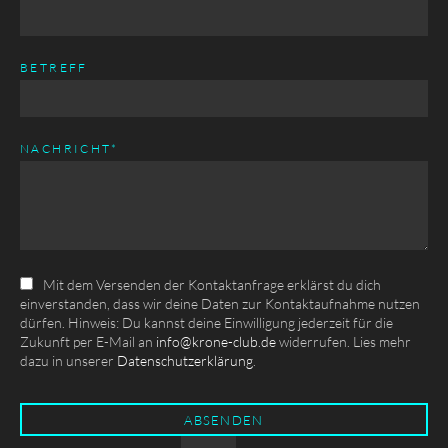
BETREFF
PFLICHTFELD
NACHRICHT
*
Mit dem Versenden der Kontaktanfrage erklärst du dich
einverstanden, dass wir deine Daten zur Kontaktaufnahme nutzen
dürfen. Hinweis: Du kannst deine Einwilligung jederzeit für die
Zukunft per E-Mail an
info@krone-club.de
widerrufen. Lies mehr
dazu in unserer
Datenschutzerklärung
.
ABSENDEN
Pflichtfeld