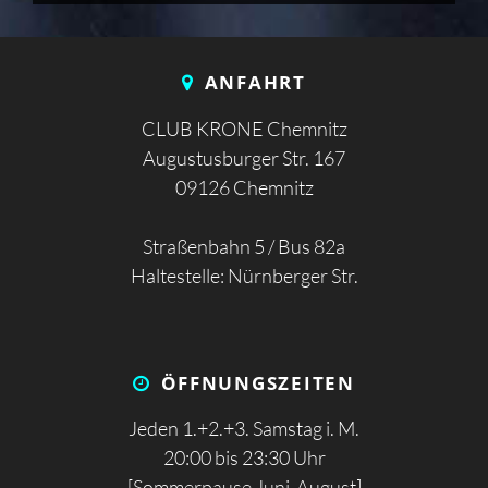
ANFAHRT
CLUB KRONE Chemnitz
Augustusburger Str. 167
09126 Chemnitz
Straßenbahn 5 / Bus 82a
Haltestelle: Nürnberger Str.
ÖFFNUNGS­ZEITEN
Jeden 1.+2.+3. Samstag i. M.
20:00 bis 23:30 Uhr
[Sommerpause Juni-August]