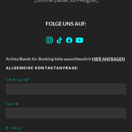
FOLGE UNS AUF:
Artists/Bands für Booking bitte ausschliesslich
HIER ANFRAGEN
ALLGEMEINE KONTAKTANFRAGE:
PFLICHTFELD
VORNAME
*
NAME
PFLICHTFELD
E-MAIL
*