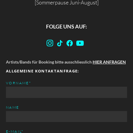
[Sommerpause Juni-August]
FOLGE UNS AUF:
Artists/Bands für Booking bitte ausschliesslich
HIER ANFRAGEN
ALLGEMEINE KONTAKTANFRAGE:
PFLICHTFELD
VORNAME
*
NAME
PFLICHTFELD
E-MAIL
*