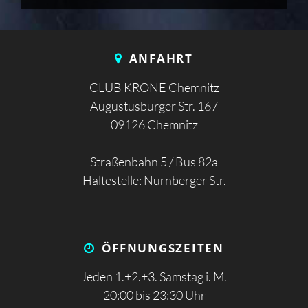
ANFAHRT
CLUB KRONE Chemnitz
Augustusburger Str. 167
09126 Chemnitz
Straßenbahn 5 / Bus 82a
Haltestelle: Nürnberger Str.
ÖFFNUNGS­ZEITEN
Jeden 1.+2.+3. Samstag i. M.
20:00 bis 23:30 Uhr