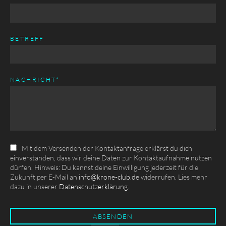
BETREFF
PFLICHTFELD
NACHRICHT
*
Mit dem Versenden der Kontaktanfrage erklärst du dich
einverstanden, dass wir deine Daten zur Kontaktaufnahme nutzen
dürfen. Hinweis: Du kannst deine Einwilligung jederzeit für die
Zukunft per E-Mail an
info@krone-club.de
widerrufen. Lies mehr
dazu in unserer
Datenschutzerklärung
.
ABSENDEN