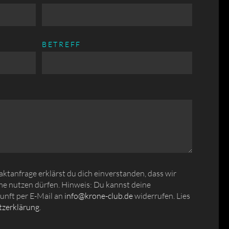
BETREFF
tanfrage erklärst du dich einverstanden, dass wir
e nutzen dürfen. Hinweis: Du kannst deine
kunft per E-Mail an
info@krone-club.de
widerrufen. Lies
zerklärung
.