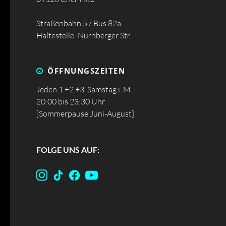
Straßenbahn 5 / Bus 82a
Haltestelle: Nürnberger Str.
ÖFFNUNGS­ZEITEN
Jeden 1.+2.+3. Samstag i. M.
20:00 bis 23:30 Uhr
[Sommerpause Juni-August]
FOLGE UNS AUF: