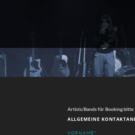
Artists/Bands für Booking bitte
ALLGEMEINE KONTAKTAN
PFLICHTFELD
VORNAME
*