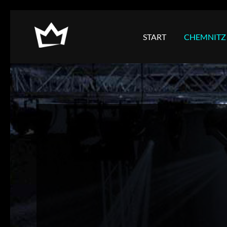
NAVIGATION
ÜBERSPRINGEN
START
CHEMNITZ