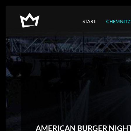
NAVIGATION
ÜBERSPRINGEN
START
CHEMNITZ
AMERICAN BURGER NIGH