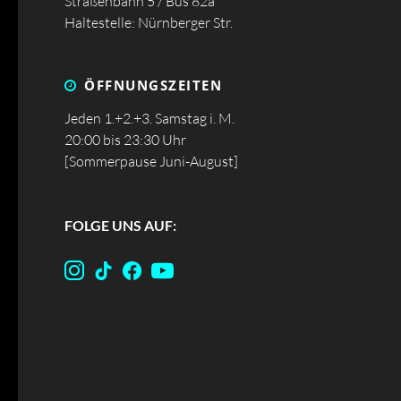
Straßenbahn 5 / Bus 82a
Haltestelle: Nürnberger Str.
ÖFFNUNGS­ZEITEN
Jeden 1.+2.+3. Samstag i. M.
20:00 bis 23:30 Uhr
[Sommerpause Juni-August]
FOLGE UNS AUF: