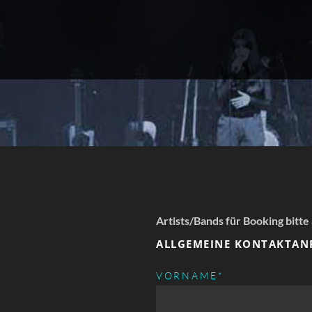
Artists/Bands für Booking bitte
ALLGEMEINE KONTAKTAN
PFLICHTFELD
VORNAME
*