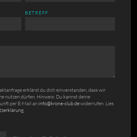
BETREFF
tanfrage erklärst du dich einverstanden, dass wir
e nutzen dürfen. Hinweis: Du kannst deine
kunft per E-Mail an
info@krone-club.de
widerrufen. Lies
zerklärung
.