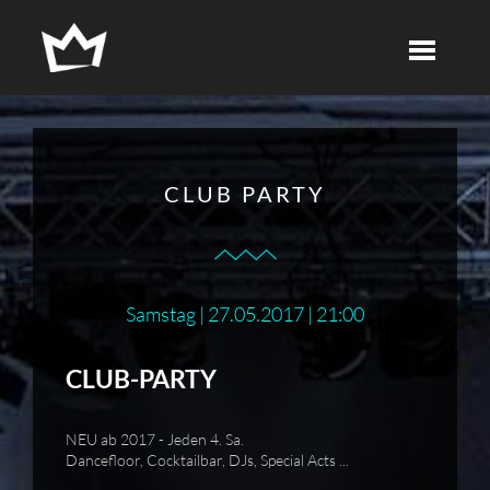
CLUB PARTY
Samstag | 27.05.2017 | 21:00
CLUB-PARTY
NEU ab 2017 - Jeden 4. Sa.
Dancefloor, Cocktailbar, DJs, Special Acts ...