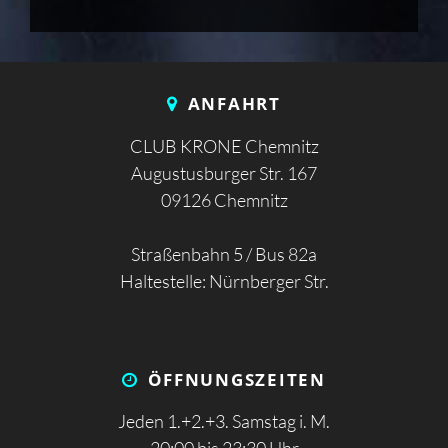
ANFAHRT
CLUB KRONE Chemnitz
Augustusburger Str. 167
09126 Chemnitz
Straßenbahn 5 / Bus 82a
Haltestelle: Nürnberger Str.
ÖFFNUNGS­ZEITEN
Jeden 1.+2.+3. Samstag i. M.