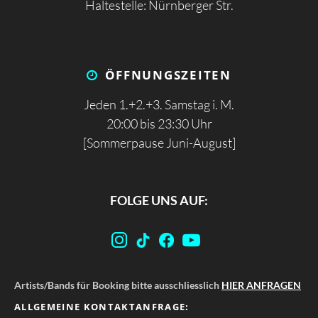
Haltestelle: Nürnberger Str.
ÖFFNUNGS­ZEITEN
Jeden 1.+2.+3. Samstag i. M.
20:00 bis 23:30 Uhr
[Sommerpause Juni-August]
FOLGE UNS AUF:
Artists/Bands für Booking bitte ausschliesslich
HIER ANFRAGEN
ALLGEMEINE KONTAKTANFRAGE: