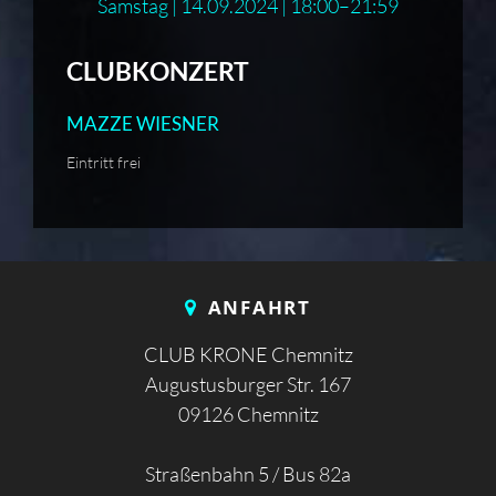
Samstag | 14.09.2024 | 18:00–21:59
CLUBKONZERT
MAZZE WIESNER
Eintritt frei
ANFAHRT
CLUB KRONE Chemnitz
Augustusburger Str. 167
09126 Chemnitz
Straßenbahn 5 / Bus 82a