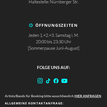
Haltestelle: Nürnberger Str.
ÖFFNUNGS­ZEITEN
Jeden 1.+2.+3. Samstag i. M.
20:00 bis 23:30 Uhr
[Sommerpause Juni-August]
FOLGE UNS AUF:
Artists/Bands für Booking bitte ausschliesslich
HIER ANFRAGEN
ALLGEMEINE KONTAKTANFRAGE: