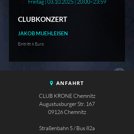
Freitag | 03.10.2025 | 20:00–23:59
CLUBKONZERT
JAKOB MUEHLEISEN
Eintritt 6 Euro
ANFAHRT
CLUB KRONE Chemnitz
Augustusburger Str. 167
09126 Chemnitz
Straßenbahn 5 / Bus 82a