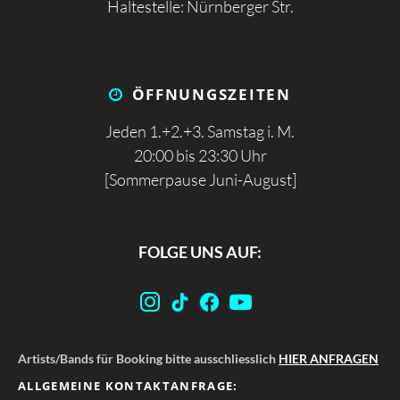
Haltestelle: Nürnberger Str.
ÖFFNUNGS­ZEITEN
Jeden 1.+2.+3. Samstag i. M.
20:00 bis 23:30 Uhr
[Sommerpause Juni-August]
FOLGE UNS AUF:
Artists/Bands für Booking bitte ausschliesslich
HIER ANFRAGEN
ALLGEMEINE KONTAKTANFRAGE: