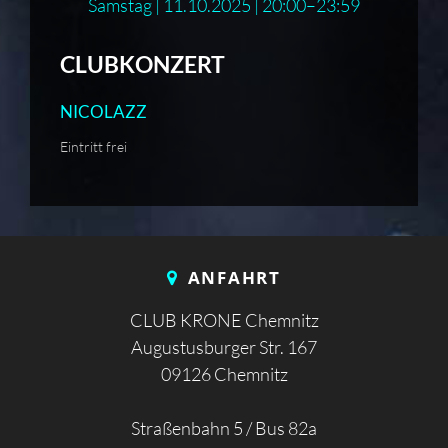
Samstag | 11.10.2025 | 20:00–23:59
CLUBKONZERT
NICOLAZZ
Eintritt frei
ANFAHRT
CLUB KRONE Chemnitz
Augustusburger Str. 167
09126 Chemnitz
Straßenbahn 5 / Bus 82a