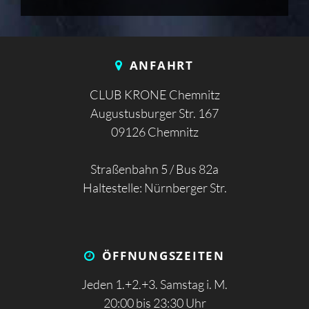
ANFAHRT
CLUB KRONE Chemnitz
Augustusburger Str. 167
09126 Chemnitz
Straßenbahn 5 / Bus 82a
Haltestelle: Nürnberger Str.
ÖFFNUNGS­ZEITEN
Jeden 1.+2.+3. Samstag i. M.
20:00 bis 23:30 Uhr