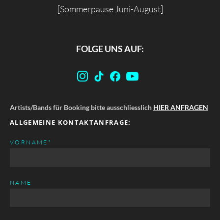
[Sommerpause Juni-August]
FOLGE UNS AUF:
Artists/Bands für Booking bitte ausschliesslich
HIER ANFRAGEN
ALLGEMEINE KONTAKTANFRAGE:
PFLICHTFELD
VORNAME
*
NAME