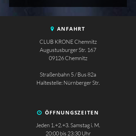
ANFAHRT
CLUB KRONE Chemnitz
Augustusburger Str. 167
09126 Chemnitz
Straßenbahn 5 / Bus 82a
Haltestelle: Nürnberger Str.
ÖFFNUNGS­ZEITEN
Jeden 1.+2.+3. Samstag i. M.
20:00 bis 23:30 Uhr