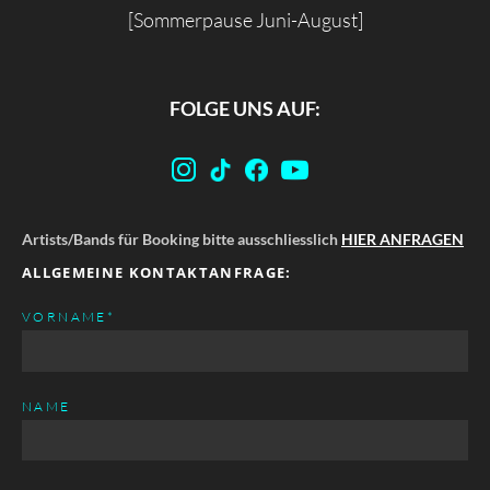
[Sommerpause Juni-August]
FOLGE UNS AUF:
Artists/Bands für Booking bitte ausschliesslich
HIER ANFRAGEN
ALLGEMEINE KONTAKTANFRAGE:
PFLICHTFELD
VORNAME
*
NAME