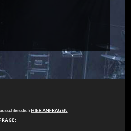
 ausschliesslich
HIER ANFRAGEN
FRAGE: