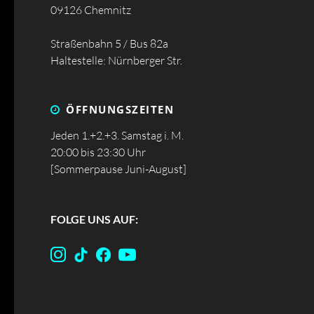
09126 Chemnitz
Straßenbahn 5 / Bus 82a
Haltestelle: Nürnberger Str.
ÖFFNUNGS­ZEITEN
Jeden 1.+2.+3. Samstag i. M.
20:00 bis 23:30 Uhr
[Sommerpause Juni-August]
FOLGE UNS AUF: