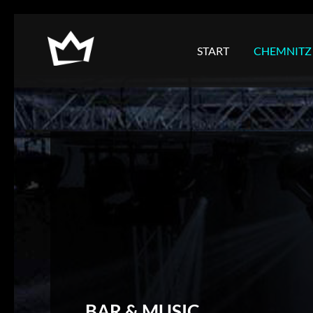
NAVIGATION
ÜBERSPRINGEN
START
CHEMNITZ
BAR & MUSIC