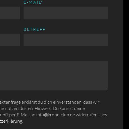
PFLICHTFELD
E-MAIL
*
BETREFF
tanfrage erklärst du dich einverstanden, dass wir
e nutzen dürfen. Hinweis: Du kannst deine
kunft per E-Mail an
info@krone-club.de
widerrufen. Lies
zerklärung
.