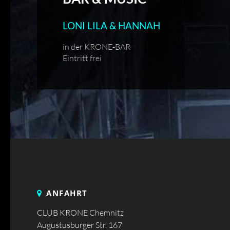
LONI LILA & HANNAH
in der KRONE-BAR
Eintritt frei
ANFAHRT
CLUB KRONE Chemnitz
Augustusburger Str. 167