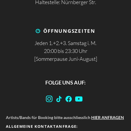
Haltestelle: Nürnberger Str.
ÖFFNUNGS­ZEITEN
Jeden 1.+2.+3. Samstag i. M.
20:00 bis 23:30 Uhr
[Sommerpause Juni-August]
FOLGE UNS AUF:
Artists/Bands für Booking bitte ausschliesslich
HIER ANFRAGEN
ALLGEMEINE KONTAKTANFRAGE: