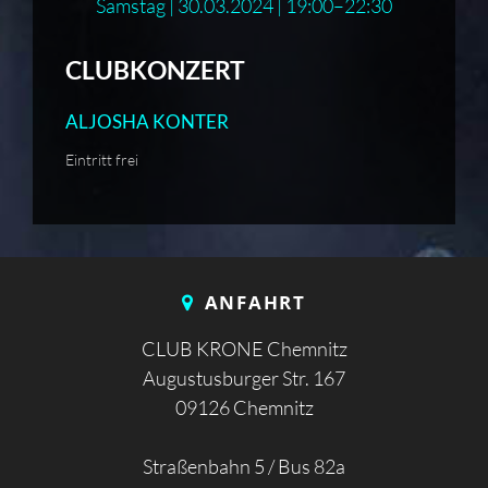
Samstag | 30.03.2024 | 19:00–22:30
CLUBKONZERT
ALJOSHA KONTER
Eintritt frei
ANFAHRT
CLUB KRONE Chemnitz
Augustusburger Str. 167
09126 Chemnitz
Straßenbahn 5 / Bus 82a