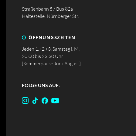
Straßenbahn 5 / Bus 82a
Haltestelle: Nürnberger Str.
ÖFFNUNGS­ZEITEN
Jeden 1.+2.+3. Samstag i. M.
20:00 bis 23:30 Uhr
[Sommerpause Juni-August]
FOLGE UNS AUF: