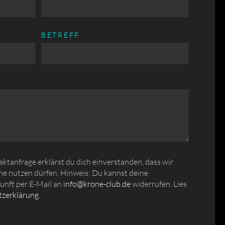
BETREFF
tanfrage erklärst du dich einverstanden, dass wir
e nutzen dürfen. Hinweis: Du kannst deine
kunft per E-Mail an
info@krone-club.de
widerrufen. Lies
zerklärung
.