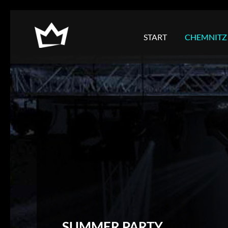
NAVIGATION
ÜBERSPRINGEN
START
CHEMNITZ
SUMMER PARTY