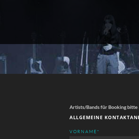
Artists/Bands für Booking bitte
ALLGEMEINE KONTAKTAN
PFLICHTFELD
VORNAME
*