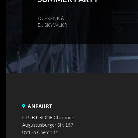
DJ FRENK &
DJ SKYWLKR
ANFAHRT
CLUB KRONE Chemnitz
Augustusburger Str. 167
09126 Chemnitz