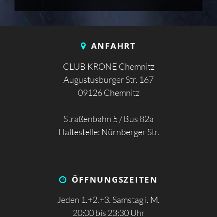
ANFAHRT
CLUB KRONE Chemnitz
Augustusburger Str. 167
09126 Chemnitz
Straßenbahn 5 / Bus 82a
Haltestelle: Nürnberger Str.
ÖFFNUNGS­ZEITEN
Jeden 1.+2.+3. Samstag i. M.
20:00 bis 23:30 Uhr