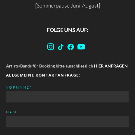
[Sommerpause Juni-August]
FOLGE UNS AUF:
Artists/Bands für Booking bitte ausschliesslich
HIER ANFRAGEN
ALLGEMEINE KONTAKTANFRAGE:
PFLICHTFELD
VORNAME
*
NAME